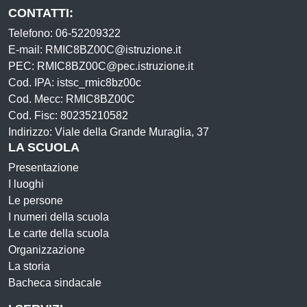
CONTATTI:
Telefono: 06-52209322
E-mail: RMIC8BZ00C@istruzione.it
PEC: RMIC8BZ00C@pec.istruzione.it
Cod. IPA: istsc_rmic8bz00c
Cod. Mecc: RMIC8BZ00C
Cod. Fisc: 80235210582
Indirizzo: Viale della Grande Muraglia, 37
LA SCUOLA
Presentazione
I luoghi
Le persone
I numeri della scuola
Le carte della scuola
Organizzazione
La storia
Bacheca sindacale