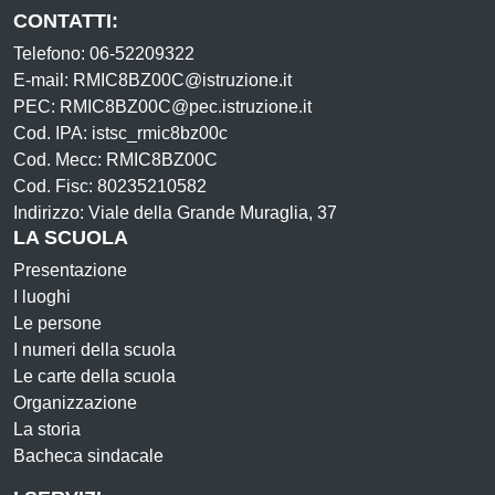
CONTATTI:
Telefono: 06-52209322
E-mail: RMIC8BZ00C@istruzione.it
PEC: RMIC8BZ00C@pec.istruzione.it
Cod. IPA: istsc_rmic8bz00c
Cod. Mecc: RMIC8BZ00C
Cod. Fisc: 80235210582
Indirizzo: Viale della Grande Muraglia, 37
LA SCUOLA
Presentazione
I luoghi
Le persone
I numeri della scuola
Le carte della scuola
Organizzazione
La storia
Bacheca sindacale