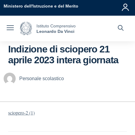
Vai ai contenuti
Vai al menu di navigazione
Vai al footer
Ministero dell'Istruzione e del Merito
Istituto Comprensivo
Leonardo Da Vinci
Indizione di sciopero 21
aprile 2023 intera giornata
Personale scolastico
sciopero-2 (1)