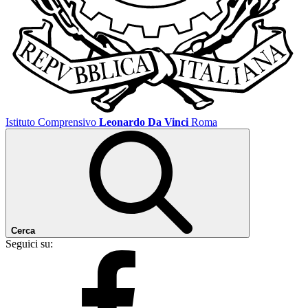
Istituto Comprensivo
Leonardo Da Vinci
Roma
Cerca
Seguici su: