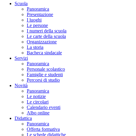
Scuola
Panoramica
Presentazione
I luoghi
Le persone
I numeri della scuola
Le carte della scuola
Organizzazione
La storia
Bacheca sindacale
Servizi
Panoramica
Personale scolastico
Famiglie e studenti
Percorsi di studio
Novità
Panoramica
Le notizie
Le circolari
Calendario eventi
Albo online
Didattica
Panoramica
Offerta formativa
Le schede didattiche