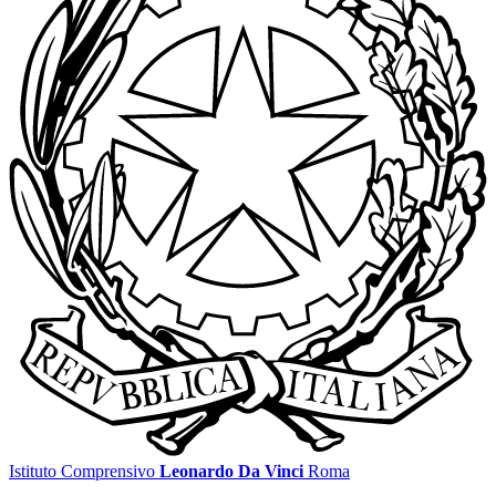
Istituto Comprensivo
Leonardo Da Vinci
Roma