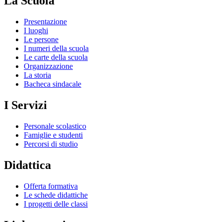
La Scuola
Presentazione
I luoghi
Le persone
I numeri della scuola
Le carte della scuola
Organizzazione
La storia
Bacheca sindacale
I Servizi
Personale scolastico
Famiglie e studenti
Percorsi di studio
Didattica
Offerta formativa
Le schede didattiche
I progetti delle classi