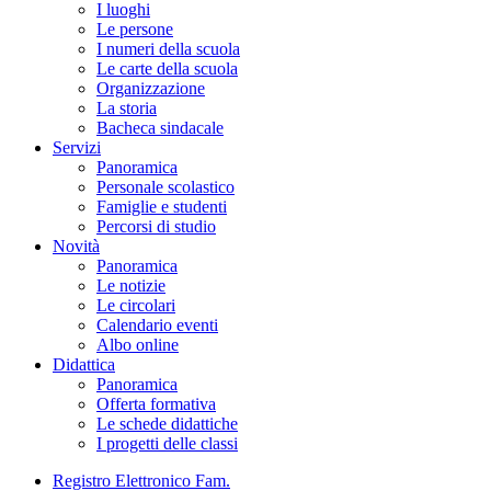
I luoghi
Le persone
I numeri della scuola
Le carte della scuola
Organizzazione
La storia
Bacheca sindacale
Servizi
Panoramica
Personale scolastico
Famiglie e studenti
Percorsi di studio
Novità
Panoramica
Le notizie
Le circolari
Calendario eventi
Albo online
Didattica
Panoramica
Offerta formativa
Le schede didattiche
I progetti delle classi
Registro Elettronico Fam.