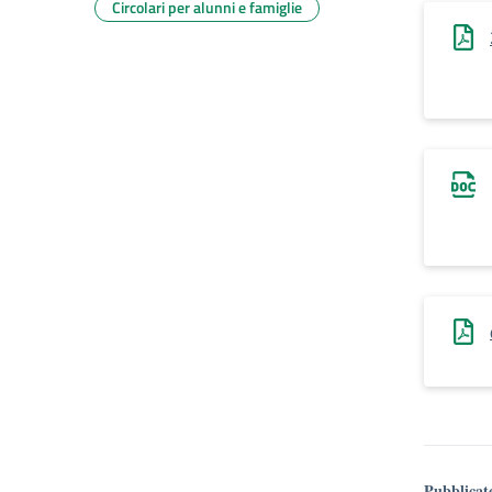
Circolari per alunni e famiglie
Pubblicat