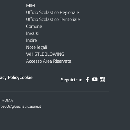
MIM
Ufficio Scolastico Regionale
Ufficio Scolastico Territoriale
Comune
Invalsi
Indire
Note legali
WHISTLEBLOWING
Accesso Area Riservata
acy Policy
Cookie
Seguici su:
144 ROMA
bz00c@pec.istruzione.it