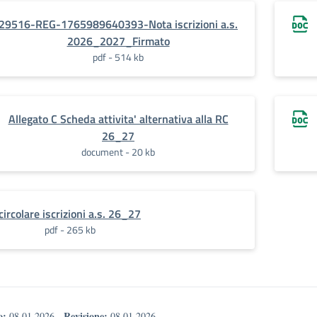
29516-REG-1765989640393-Nota iscrizioni a.s.
2026_2027_Firmato
pdf - 514 kb
Allegato C Scheda attivita' alternativa alla RC
26_27
document - 20 kb
circolare iscrizioni a.s. 26_27
pdf - 265 kb
o:
Revisione:
08.01.2026
-
08.01.2026