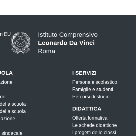
Istituto Comprensivo
Leonardo Da Vinci
Roma
UOLA
I SERVIZI
azione
Personale scolastico
Famiglie e studenti
one
Percorsi di studio
 della scuola
DIDATTICA
 della scuola
Offerta formativa
zazione
Le schede didattiche
I progetti delle classi
 sindacale