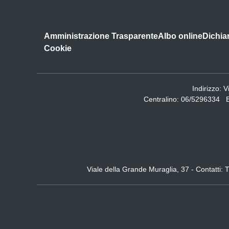
Amministrazione Trasparente
Albo online
Dichiar
Cookie
Indirizzo:
V
Centralino:
06/5296334
Viale della Grande Muraglia, 37 - Contatt