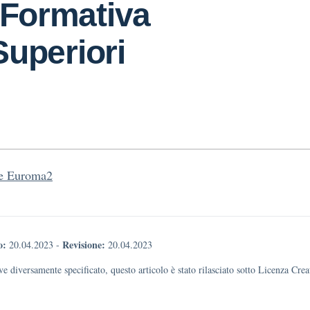
 Formativa
 Superiori
re Euroma2
o:
Revisione:
20.04.2023
-
20.04.2023
e diversamente specificato, questo articolo è stato rilasciato sotto Licenza Cr