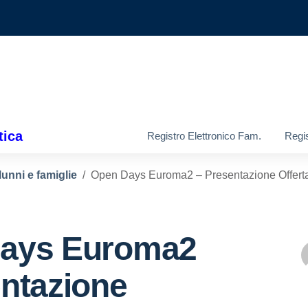
tica
Registro Elettronico Fam.
Regis
lunni e famiglie
Open Days Euroma2 – Presentazione Offerta F
ays Euroma2
ntazione