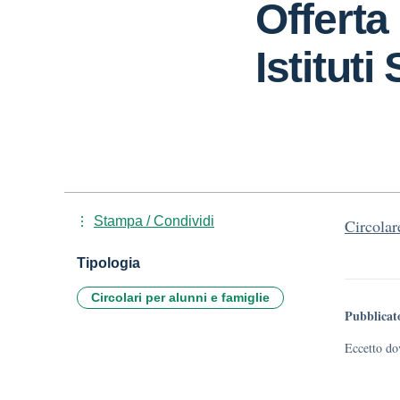
Offerta
Istituti
Stampa / Condividi
Circola
Tipologia
Circolari per alunni e famiglie
Pubblicat
Eccetto dov