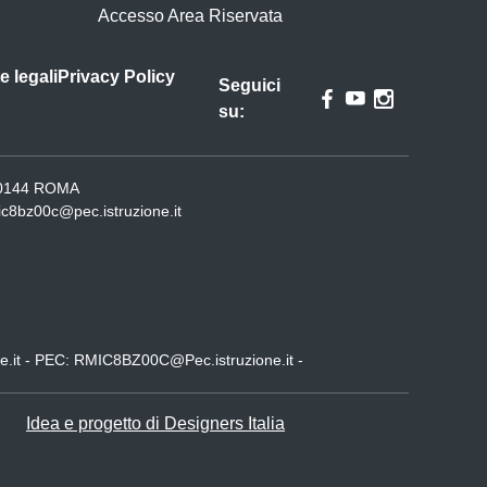
Accesso Area Riservata
e legali
Privacy Policy
Seguici
su:
- 00144 ROMA
ic8bz00c@pec.istruzione.it
e.it - PEC: RMIC8BZ00C@Pec.istruzione.it -
Idea e progetto di Designers Italia