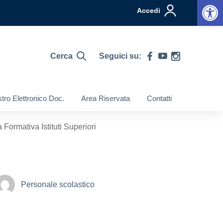
Op
Accedi
Cerca
Seguici su:
tro Elettronico Doc.
Area Riservata
Contatti
ormativa Istituti Superiori
Personale scolastico