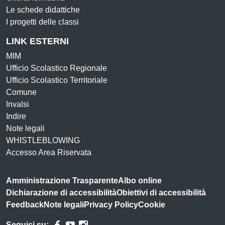
Le schede didattiche
I progetti delle classi
LINK ESTERNI
MIM
Ufficio Scolastico Regionale
Ufficio Scolastico Territoriale
Comune
Invalsi
Indire
Note legali
WHISTLEBLOWING
Accesso Area Riservata
Amministrazione Trasparente
Albo online
Dichiarazione di accessibilità
Obiettivi di accessibilità
Feedback
Note legali
Privacy Policy
Cookie
Seguici su: