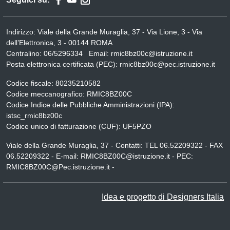
Indirizzo:
Viale della Grande Muraglia, 37 - Via Lione, 3 - Via
dell’Elettronica, 3 - 00144 ROMA
Centralino:
06/5296334
Email:
rmic8bz00c@istruzione.it
Posta elettronica certificata (PEC):
rmic8bz00c@pec.istruzione.it
Codice fiscale: 80235210582
Codice meccanografico:
RMIC8BZ00C
Codice Indice delle Pubbliche Amministrazioni (IPA):
istsc_rmic8bz00c
Codice unico di fatturazione (CUF): UF5PZO
Viale della Grande Muraglia, 37 - Contatti: TEL 06.52209322 - FAX
06.52209322 - E-mail: RMIC8BZ00C@istruzione.it - PEC:
RMIC8BZ00C@Pec.istruzione.it -
Idea e progetto di Designers Italia