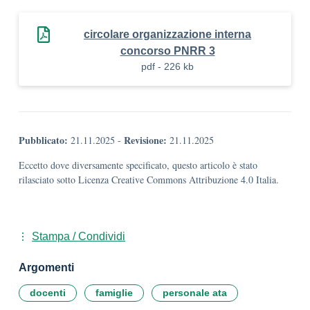
circolare organizzazione interna
concorso PNRR 3
pdf - 226 kb
Pubblicato:
Revisione:
21.11.2025
-
21.11.2025
Eccetto dove diversamente specificato, questo articolo è stato
rilasciato sotto Licenza Creative Commons Attribuzione 4.0 Italia.
Stampa / Condividi
Argomenti
docenti
famiglie
personale ata