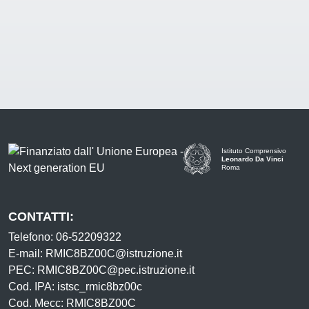
Istituto Comprensivo
Leonardo Da Vinci
Roma
CONTATTI:
Telefono: 06-52209322
E-mail: RMIC8BZ00C@istruzione.it
PEC: RMIC8BZ00C@pec.istruzione.it
Cod. IPA: istsc_rmic8bz00c
Cod. Mecc: RMIC8BZ00C