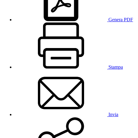
Genera PDF
Stampa
Invia