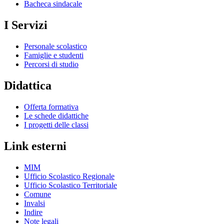
Bacheca sindacale
I Servizi
Personale scolastico
Famiglie e studenti
Percorsi di studio
Didattica
Offerta formativa
Le schede didattiche
I progetti delle classi
Link esterni
MIM
Ufficio Scolastico Regionale
Ufficio Scolastico Territoriale
Comune
Invalsi
Indire
Note legali