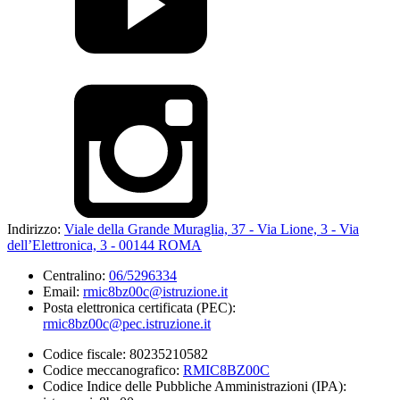
Indirizzo:
Viale della Grande Muraglia, 37 - Via Lione, 3 - Via
dell’Elettronica, 3 - 00144 ROMA
Centralino:
06/5296334
Email:
rmic8bz00c@istruzione.it
Posta elettronica certificata (PEC):
rmic8bz00c@pec.istruzione.it
Codice fiscale: 80235210582
Codice meccanografico:
RMIC8BZ00C
Codice Indice delle Pubbliche Amministrazioni (IPA):