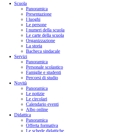
Scuola
Panoramica
Presentazione
I luoghi
Le persone
I numeri della scuola
Le carte della scuola
Organizzazione
La storia
Bacheca sindacale
Servizi
Panoramica
Personale scolastico
Famiglie e studenti
Percorsi di studio
Novità
Panoramica
Le notizie
Le circolari
Calendario eventi
Albo online
Didattica
Panoramica
Offerta formativa
Le schede didattiche