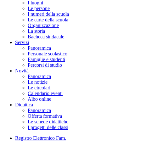
I luoghi
Le persone
I numeri della scuola
Le carte della scuola
Organizzazione
La storia
Bacheca sindacale
Servizi
Panoramica
Personale scolastico
Famiglie e studenti
Percorsi di studio
Novità
Panoramica
Le notizie
Le circolari
Calendario eventi
Albo online
Didattica
Panoramica
Offerta formativa
Le schede didattiche
I progetti delle classi
Registro Elettronico Fam.