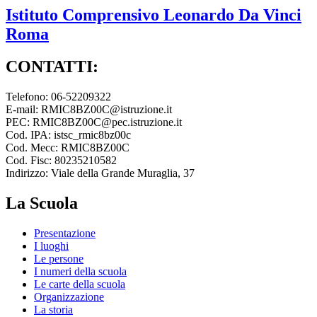
Istituto Comprensivo
Leonardo Da Vinci
Roma
CONTATTI:
Telefono: 06-52209322
E-mail: RMIC8BZ00C@istruzione.it
PEC: RMIC8BZ00C@pec.istruzione.it
Cod. IPA: istsc_rmic8bz00c
Cod. Mecc: RMIC8BZ00C
Cod. Fisc: 80235210582
Indirizzo: Viale della Grande Muraglia, 37
La Scuola
Presentazione
I luoghi
Le persone
I numeri della scuola
Le carte della scuola
Organizzazione
La storia