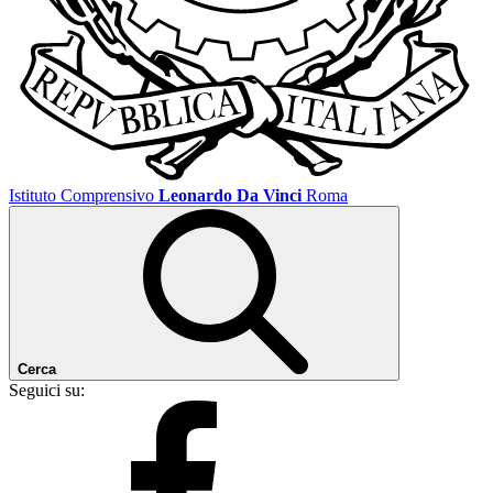
Istituto Comprensivo
Leonardo Da Vinci
Roma
Cerca
Seguici su: