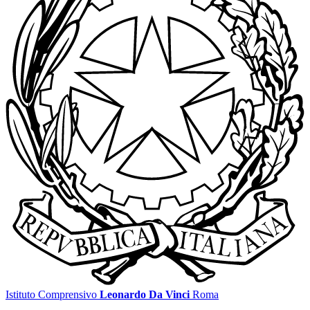
Istituto Comprensivo
Leonardo Da Vinci
Roma