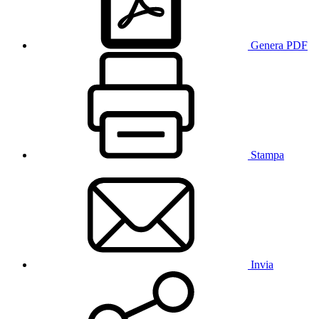
Genera PDF
Stampa
Invia