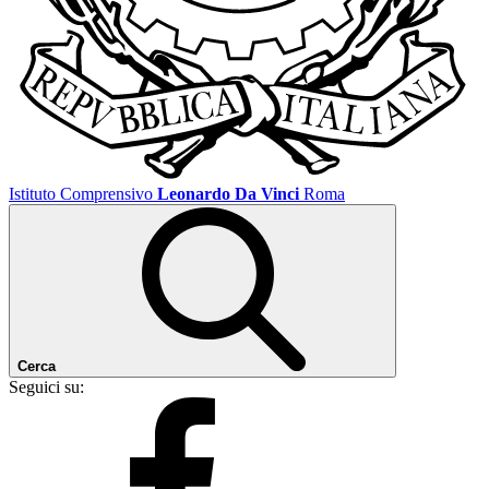
Istituto Comprensivo
Leonardo Da Vinci
Roma
Cerca
Seguici su: