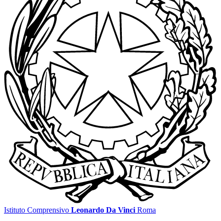
Istituto Comprensivo
Leonardo Da Vinci
Roma