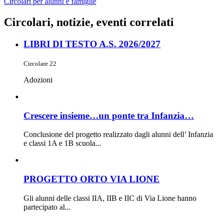
Circolari per alunni e famiglie
Circolari, notizie, eventi correlati
LIBRI DI TESTO A.S. 2026/2027
Circolare 22
Adozioni
Crescere insieme…un ponte tra Infanzia…
Conclusione del progetto realizzato dagli alunni dell’ Infanzia
e classi 1A e 1B scuola...
PROGETTO ORTO VIA LIONE
Gli alunni delle classi IIA, IIB e IIC di Via Lione hanno
partecipato al...