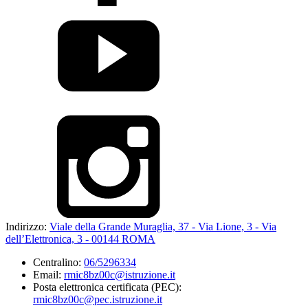
Indirizzo:
Viale della Grande Muraglia, 37 - Via Lione, 3 - Via
dell’Elettronica, 3 - 00144 ROMA
Centralino:
06/5296334
Email:
rmic8bz00c@istruzione.it
Posta elettronica certificata (PEC):
rmic8bz00c@pec.istruzione.it