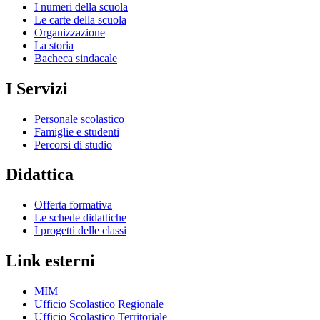
I numeri della scuola
Le carte della scuola
Organizzazione
La storia
Bacheca sindacale
I Servizi
Personale scolastico
Famiglie e studenti
Percorsi di studio
Didattica
Offerta formativa
Le schede didattiche
I progetti delle classi
Link esterni
MIM
Ufficio Scolastico Regionale
Ufficio Scolastico Territoriale