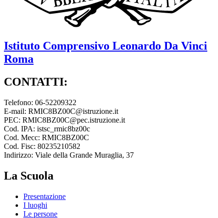
Istituto Comprensivo
Leonardo Da Vinci
Roma
CONTATTI:
Telefono: 06-52209322
E-mail: RMIC8BZ00C@istruzione.it
PEC: RMIC8BZ00C@pec.istruzione.it
Cod. IPA: istsc_rmic8bz00c
Cod. Mecc: RMIC8BZ00C
Cod. Fisc: 80235210582
Indirizzo: Viale della Grande Muraglia, 37
La Scuola
Presentazione
I luoghi
Le persone