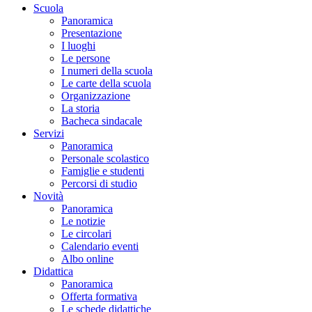
Scuola
Panoramica
Presentazione
I luoghi
Le persone
I numeri della scuola
Le carte della scuola
Organizzazione
La storia
Bacheca sindacale
Servizi
Panoramica
Personale scolastico
Famiglie e studenti
Percorsi di studio
Novità
Panoramica
Le notizie
Le circolari
Calendario eventi
Albo online
Didattica
Panoramica
Offerta formativa
Le schede didattiche