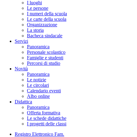
I luoghi
Le persone
I numeri della scuola
Le carte della scuola
Organizzazione
La storia
Bacheca sindacale
Servizi
Panoramica
Personale scolastico
Famiglie e studenti
Percorsi di studio
Novità
Panoramica
Le notizie
Le circolari
Calendario eventi
Albo online
Didattica
Panoramica
Offerta formativa
Le schede didattiche
I progetti delle classi
Registro Elettronico Fam.