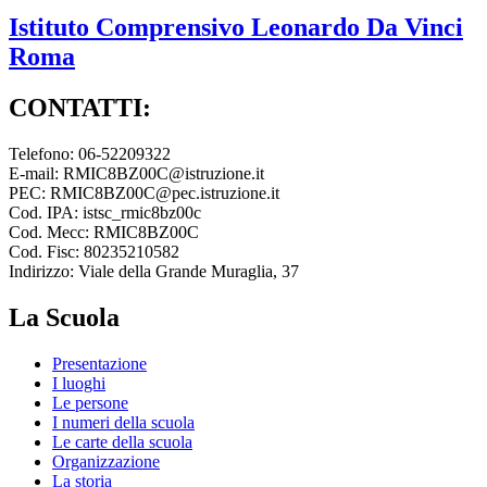
Istituto Comprensivo
Leonardo Da Vinci
Roma
CONTATTI:
Telefono: 06-52209322
E-mail: RMIC8BZ00C@istruzione.it
PEC: RMIC8BZ00C@pec.istruzione.it
Cod. IPA: istsc_rmic8bz00c
Cod. Mecc: RMIC8BZ00C
Cod. Fisc: 80235210582
Indirizzo: Viale della Grande Muraglia, 37
La Scuola
Presentazione
I luoghi
Le persone
I numeri della scuola
Le carte della scuola
Organizzazione
La storia