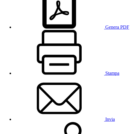
Genera PDF
Stampa
Invia