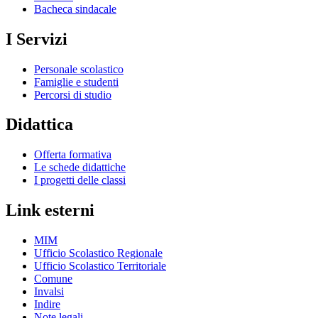
Bacheca sindacale
I Servizi
Personale scolastico
Famiglie e studenti
Percorsi di studio
Didattica
Offerta formativa
Le schede didattiche
I progetti delle classi
Link esterni
MIM
Ufficio Scolastico Regionale
Ufficio Scolastico Territoriale
Comune
Invalsi
Indire
Note legali