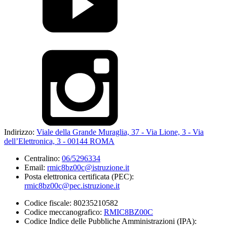
Indirizzo:
Viale della Grande Muraglia, 37 - Via Lione, 3 - Via
dell’Elettronica, 3 - 00144 ROMA
Centralino:
06/5296334
Email:
rmic8bz00c@istruzione.it
Posta elettronica certificata (PEC):
rmic8bz00c@pec.istruzione.it
Codice fiscale: 80235210582
Codice meccanografico:
RMIC8BZ00C
Codice Indice delle Pubbliche Amministrazioni (IPA):