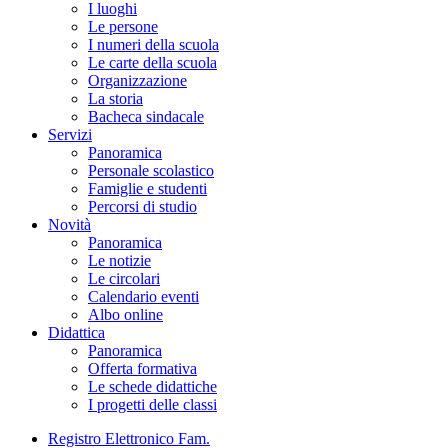
I luoghi
Le persone
I numeri della scuola
Le carte della scuola
Organizzazione
La storia
Bacheca sindacale
Servizi
Panoramica
Personale scolastico
Famiglie e studenti
Percorsi di studio
Novità
Panoramica
Le notizie
Le circolari
Calendario eventi
Albo online
Didattica
Panoramica
Offerta formativa
Le schede didattiche
I progetti delle classi
Registro Elettronico Fam.