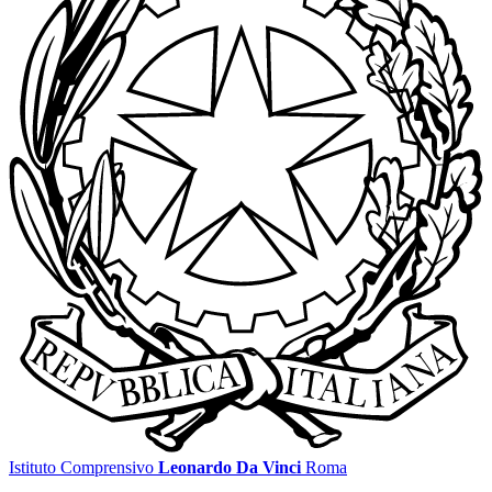
Istituto Comprensivo
Leonardo Da Vinci
Roma