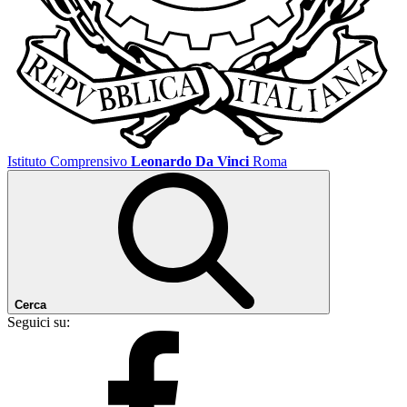
Istituto Comprensivo
Leonardo Da Vinci
Roma
Cerca
Seguici su: