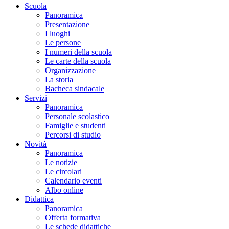
Scuola
Panoramica
Presentazione
I luoghi
Le persone
I numeri della scuola
Le carte della scuola
Organizzazione
La storia
Bacheca sindacale
Servizi
Panoramica
Personale scolastico
Famiglie e studenti
Percorsi di studio
Novità
Panoramica
Le notizie
Le circolari
Calendario eventi
Albo online
Didattica
Panoramica
Offerta formativa
Le schede didattiche