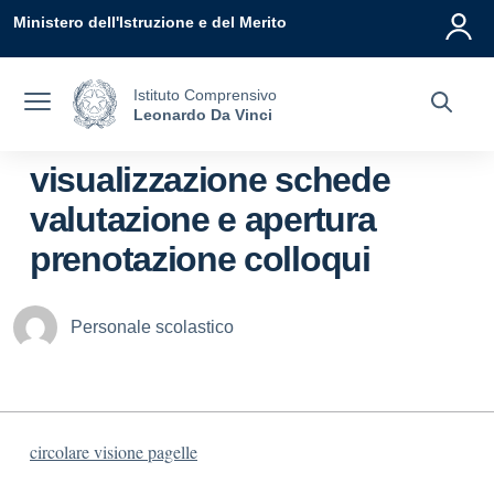
Vai ai contenuti
Vai al menu di navigazione
Vai al footer
Ministero dell'Istruzione e del Merito
Istituto Comprensivo
Leonardo Da Vinci
visualizzazione schede
valutazione e apertura
prenotazione colloqui
Personale scolastico
circolare visione pagelle