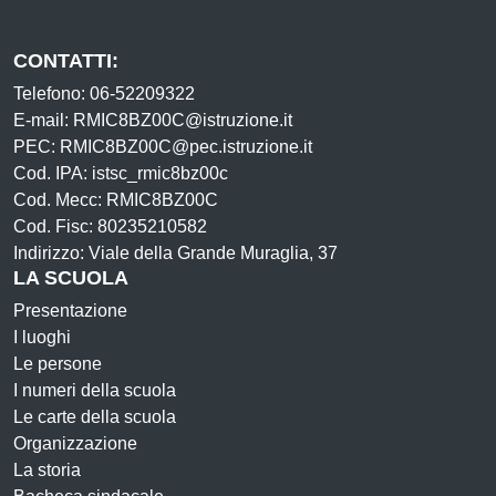
CONTATTI:
Telefono: 06-52209322
E-mail: RMIC8BZ00C@istruzione.it
PEC: RMIC8BZ00C@pec.istruzione.it
Cod. IPA: istsc_rmic8bz00c
Cod. Mecc: RMIC8BZ00C
Cod. Fisc: 80235210582
Indirizzo: Viale della Grande Muraglia, 37
LA SCUOLA
Presentazione
I luoghi
Le persone
I numeri della scuola
Le carte della scuola
Organizzazione
La storia