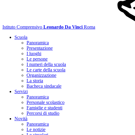
Istituto Comprensivo
Leonardo Da Vinci
Roma
Scuola
Panoramica
Presentazione
I luoghi
Le persone
I numeri della scuola
Le carte della scuola
Organizzazione
La storia
Bacheca sindacale
Servizi
Panoramica
Personale scolastico
Famiglie e studenti
Percorsi di studio
Novità
Panoramica
Le notizie
Le circolari