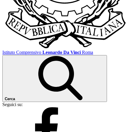
Istituto Comprensivo
Leonardo Da Vinci
Roma
Cerca
Seguici su: