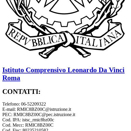
Istituto Comprensivo
Leonardo Da Vinci
Roma
CONTATTI:
Telefono: 06-52209322
E-mail: RMIC8BZ00C@istruzione.it
PEC: RMIC8BZ00C@pec.istruzione.it
Cod. IPA: istsc_rmic8bz00c
Cod. Mecc: RMIC8BZ00C
Cod. Fisc: 80235210582