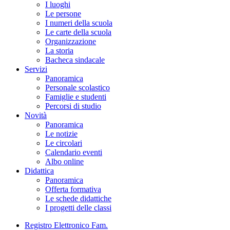
I luoghi
Le persone
I numeri della scuola
Le carte della scuola
Organizzazione
La storia
Bacheca sindacale
Servizi
Panoramica
Personale scolastico
Famiglie e studenti
Percorsi di studio
Novità
Panoramica
Le notizie
Le circolari
Calendario eventi
Albo online
Didattica
Panoramica
Offerta formativa
Le schede didattiche
I progetti delle classi
Registro Elettronico Fam.