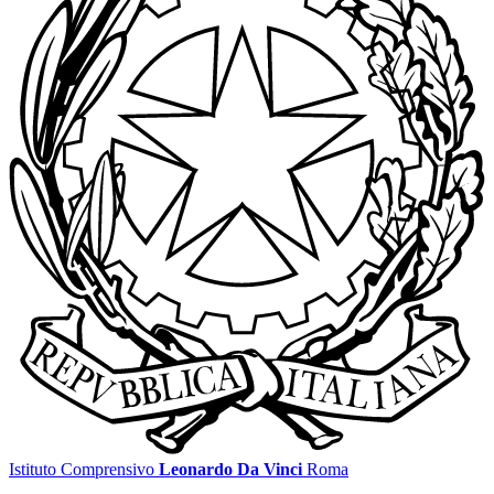
Istituto Comprensivo
Leonardo Da Vinci
Roma