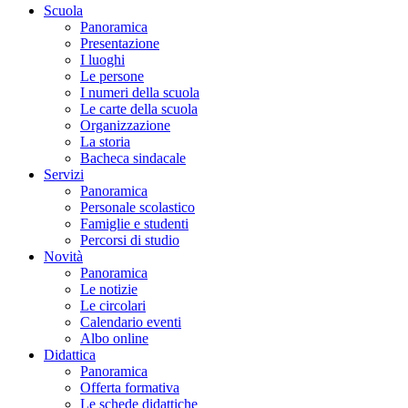
Scuola
Panoramica
Presentazione
I luoghi
Le persone
I numeri della scuola
Le carte della scuola
Organizzazione
La storia
Bacheca sindacale
Servizi
Panoramica
Personale scolastico
Famiglie e studenti
Percorsi di studio
Novità
Panoramica
Le notizie
Le circolari
Calendario eventi
Albo online
Didattica
Panoramica
Offerta formativa
Le schede didattiche