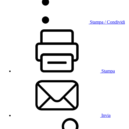
Stampa / Condividi
Stampa
Invia