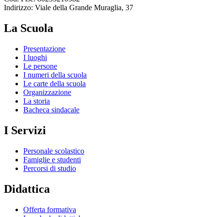
Indirizzo: Viale della Grande Muraglia, 37
La Scuola
Presentazione
I luoghi
Le persone
I numeri della scuola
Le carte della scuola
Organizzazione
La storia
Bacheca sindacale
I Servizi
Personale scolastico
Famiglie e studenti
Percorsi di studio
Didattica
Offerta formativa