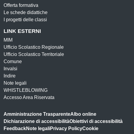
Offerta formativa
Le schede didattiche
I progetti delle classi
LINK ESTERNI
MIM
Ufficio Scolastico Regionale
Ufficio Scolastico Territoriale
Comune
Invalsi
Indire
Note legali
WHISTLEBLOWING
Accesso Area Riservata
Amministrazione Trasparente
Albo online
Dichiarazione di accessibilità
Obiettivi di accessibilità
Feedback
Note legali
Privacy Policy
Cookie