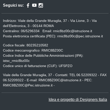
Seguici su:
Indirizzo:
Viale della Grande Muraglia, 37 - Via Lione, 3 - Via
dell’Elettronica, 3 - 00144 ROMA
Centralino:
06/5296334
Email:
rmic8bz00c@istruzione.it
Posta elettronica certificata (PEC):
rmic8bz00c@pec.istruzione.it
Codice fiscale: 80235210582
Codice meccanografico:
RMIC8BZ00C
Codice Indice delle Pubbliche Amministrazioni (IPA):
istsc_rmic8bz00c
Codice unico di fatturazione (CUF): UF5PZO
Viale della Grande Muraglia, 37 - Contatti: TEL 06.52209322 - FAX
06.52209322 - E-mail: RMIC8BZ00C@istruzione.it - PEC:
RMIC8BZ00C@Pec.istruzione.it -
Idea e progetto di Designers Italia