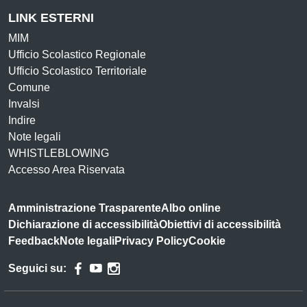
LINK ESTERNI
MIM
Ufficio Scolastico Regionale
Ufficio Scolastico Territoriale
Comune
Invalsi
Indire
Note legali
WHISTLEBLOWING
Accesso Area Riservata
Amministrazione Trasparente
Albo online
Dichiarazione di accessibilità
Obiettivi di accessibilità
Feedback
Note legali
Privacy Policy
Cookie
Seguici su: