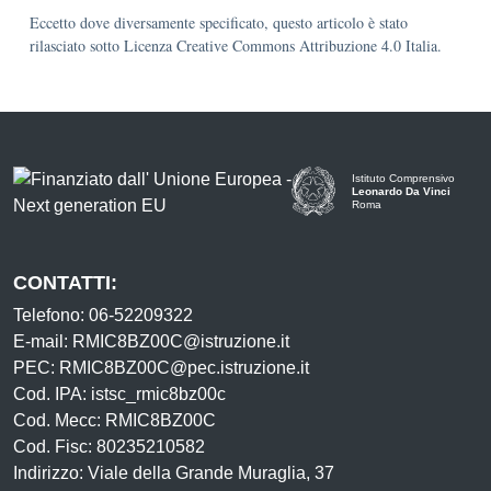
Eccetto dove diversamente specificato, questo articolo è stato
rilasciato sotto Licenza Creative Commons Attribuzione 4.0 Italia.
Istituto Comprensivo
Leonardo Da Vinci
Roma
CONTATTI:
Telefono: 06-52209322
E-mail: RMIC8BZ00C@istruzione.it
PEC: RMIC8BZ00C@pec.istruzione.it
Cod. IPA: istsc_rmic8bz00c
Cod. Mecc: RMIC8BZ00C
Cod. Fisc: 80235210582
Indirizzo: Viale della Grande Muraglia, 37