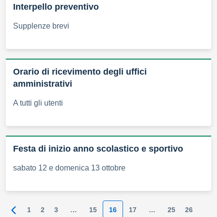
Interpello preventivo
Supplenze brevi
Orario di ricevimento degli uffici
amministrativi
A tutti gli utenti
Festa di inizio anno scolastico e sportivo
sabato 12 e domenica 13 ottobre
1
2
3
…
15
16
17
…
25
26
Pagina precedente