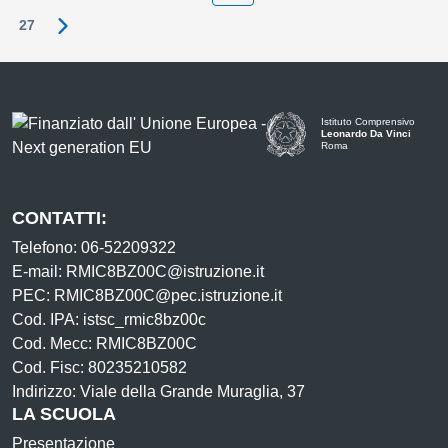
27
Pagina successiva
Istituto Comprensivo
Leonardo Da Vinci
Roma
CONTATTI:
Telefono: 06-52209322
E-mail: RMIC8BZ00C@istruzione.it
PEC: RMIC8BZ00C@pec.istruzione.it
Cod. IPA: istsc_rmic8bz00c
Cod. Mecc: RMIC8BZ00C
Cod. Fisc: 80235210582
Indirizzo: Viale della Grande Muraglia, 37
LA SCUOLA
Presentazione