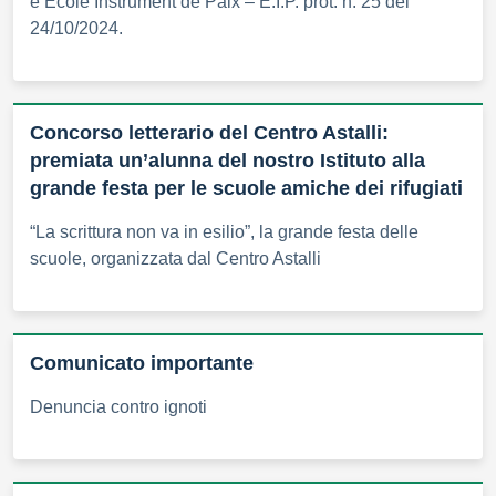
e École Instrument de Paix – E.I.P. prot. n. 25 del
24/10/2024.
Concorso letterario del Centro Astalli:
premiata un’alunna del nostro Istituto alla
grande festa per le scuole amiche dei rifugiati
“La scrittura non va in esilio”, la grande festa delle
scuole, organizzata dal Centro Astalli
Comunicato importante
Denuncia contro ignoti