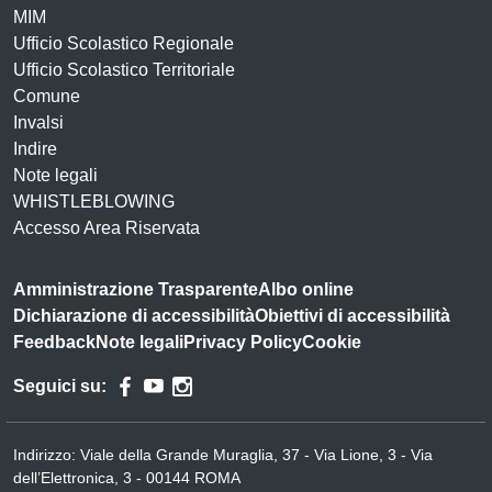
MIM
Ufficio Scolastico Regionale
Ufficio Scolastico Territoriale
Comune
Invalsi
Indire
Note legali
WHISTLEBLOWING
Accesso Area Riservata
Amministrazione Trasparente
Albo online
Dichiarazione di accessibilità
Obiettivi di accessibilità
Feedback
Note legali
Privacy Policy
Cookie
Seguici su:
Indirizzo:
Viale della Grande Muraglia, 37 - Via Lione, 3 - Via
dell’Elettronica, 3 - 00144 ROMA