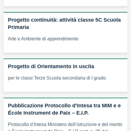
Progetto continuità: attività classe 5C Scuola
Primaria
Arte e Ambiente di apprendimento
Progetto di Orientamento in uscita
per le classi Terze Scuola secondaria di I grado
Pubblicazione Protocollo d’Intesa tra MIM e e
École Instrument de Paix – E.I.P.
Protocollo d’Intesa Ministero dell’istruzione e del merito