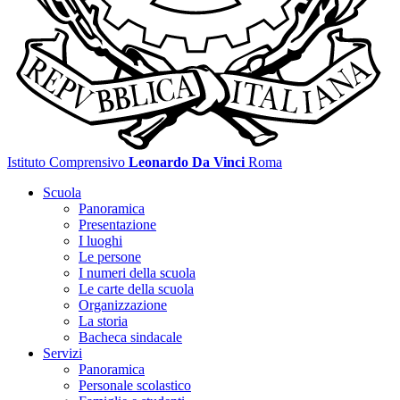
Istituto Comprensivo
Leonardo Da Vinci
Roma
Scuola
Panoramica
Presentazione
I luoghi
Le persone
I numeri della scuola
Le carte della scuola
Organizzazione
La storia
Bacheca sindacale
Servizi
Panoramica
Personale scolastico