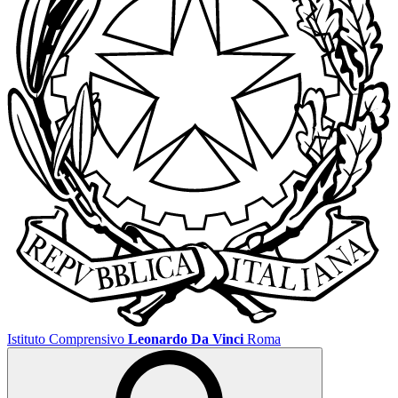
Istituto Comprensivo
Leonardo Da Vinci
Roma