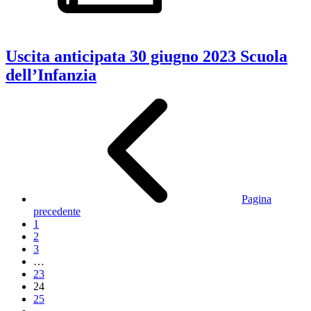
Uscita anticipata 30 giugno 2023 Scuola
dell’Infanzia
Pagina
precedente
1
2
3
…
23
24
25