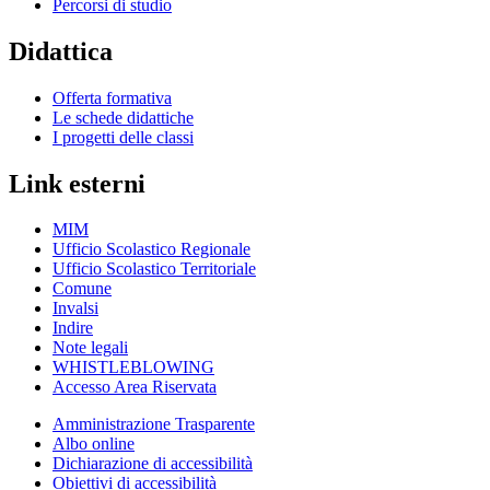
Percorsi di studio
Didattica
Offerta formativa
Le schede didattiche
I progetti delle classi
Link esterni
MIM
Ufficio Scolastico Regionale
Ufficio Scolastico Territoriale
Comune
Invalsi
Indire
Note legali
WHISTLEBLOWING
Accesso Area Riservata
Amministrazione Trasparente
Albo online
Dichiarazione di accessibilità
Obiettivi di accessibilità