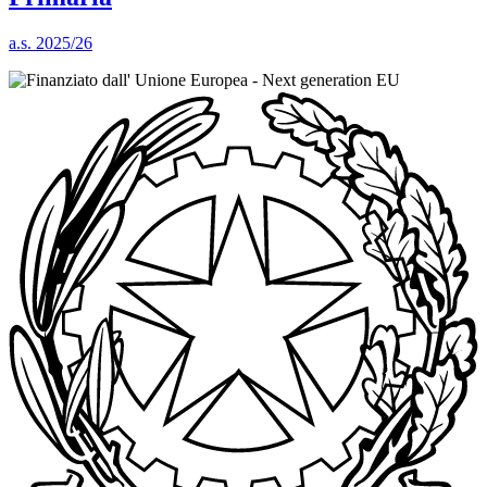
a.s. 2025/26