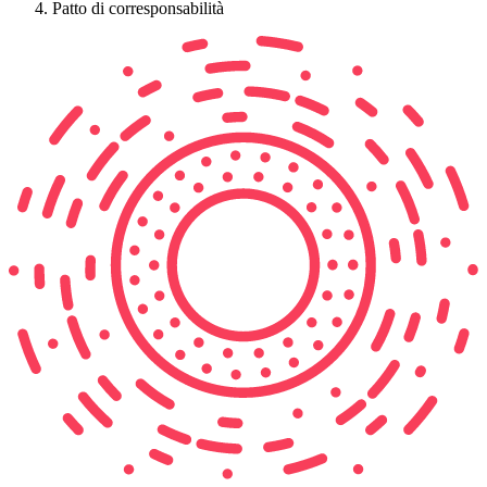
Patto di corresponsabilità