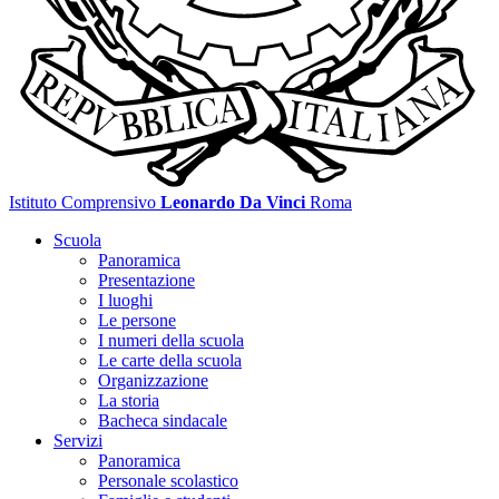
Istituto Comprensivo
Leonardo Da Vinci
Roma
Scuola
Panoramica
Presentazione
I luoghi
Le persone
I numeri della scuola
Le carte della scuola
Organizzazione
La storia
Bacheca sindacale
Servizi
Panoramica
Personale scolastico