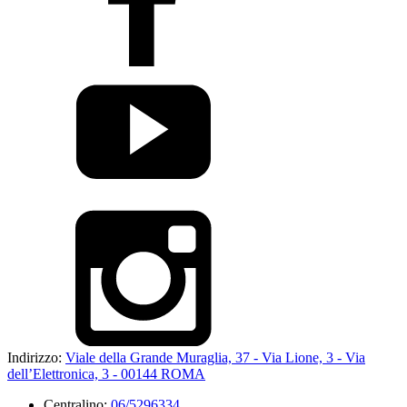
Indirizzo:
Viale della Grande Muraglia, 37 - Via Lione, 3 - Via
dell’Elettronica, 3 - 00144 ROMA
Centralino:
06/5296334