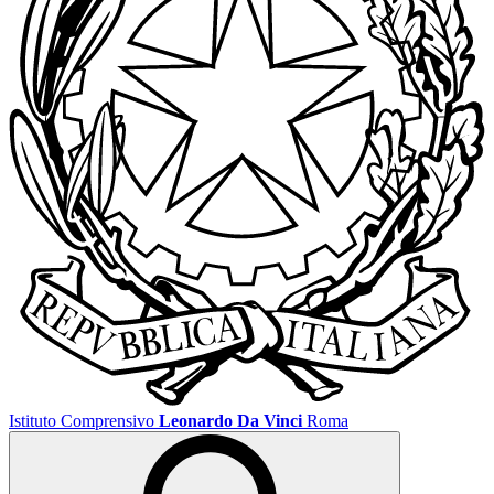
Istituto Comprensivo
Leonardo Da Vinci
Roma