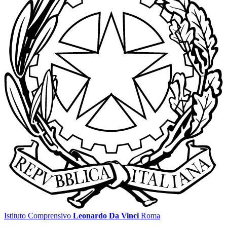
Istituto Comprensivo
Leonardo Da Vinci
Roma