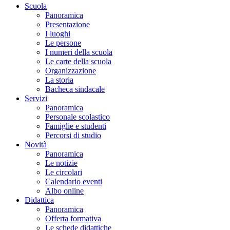
Scuola
Panoramica
Presentazione
I luoghi
Le persone
I numeri della scuola
Le carte della scuola
Organizzazione
La storia
Bacheca sindacale
Servizi
Panoramica
Personale scolastico
Famiglie e studenti
Percorsi di studio
Novità
Panoramica
Le notizie
Le circolari
Calendario eventi
Albo online
Didattica
Panoramica
Offerta formativa
Le schede didattiche