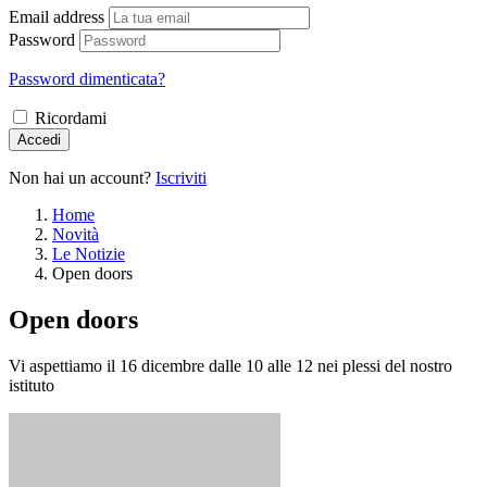
Email address
Password
Password dimenticata?
Ricordami
Accedi
Non hai un account?
Iscriviti
Home
Novità
Le Notizie
Open doors
Open doors
Vi aspettiamo il 16 dicembre dalle 10 alle 12 nei plessi del nostro
istituto