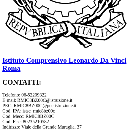
Istituto Comprensivo
Leonardo Da Vinci
Roma
CONTATTI:
Telefono: 06-52209322
E-mail: RMIC8BZ00C@istruzione.it
PEC: RMIC8BZ00C@pec.istruzione.it
Cod. IPA: istsc_rmic8bz00c
Cod. Mecc: RMIC8BZ00C
Cod. Fisc: 80235210582
Indirizzo: Viale della Grande Muraglia, 37