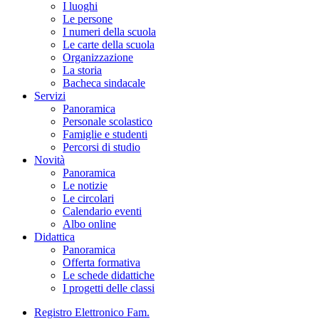
I luoghi
Le persone
I numeri della scuola
Le carte della scuola
Organizzazione
La storia
Bacheca sindacale
Servizi
Panoramica
Personale scolastico
Famiglie e studenti
Percorsi di studio
Novità
Panoramica
Le notizie
Le circolari
Calendario eventi
Albo online
Didattica
Panoramica
Offerta formativa
Le schede didattiche
I progetti delle classi
Registro Elettronico Fam.