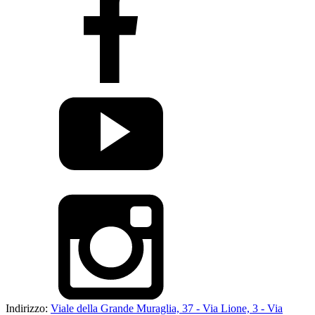
Indirizzo:
Viale della Grande Muraglia, 37 - Via Lione, 3 - Via