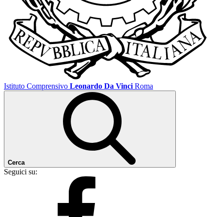
Istituto Comprensivo
Leonardo Da Vinci
Roma
Cerca
Seguici su: