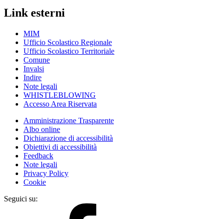
Link esterni
MIM
Ufficio Scolastico Regionale
Ufficio Scolastico Territoriale
Comune
Invalsi
Indire
Note legali
WHISTLEBLOWING
Accesso Area Riservata
Amministrazione Trasparente
Albo online
Dichiarazione di accessibilità
Obiettivi di accessibilità
Feedback
Note legali
Privacy Policy
Cookie
Seguici su: