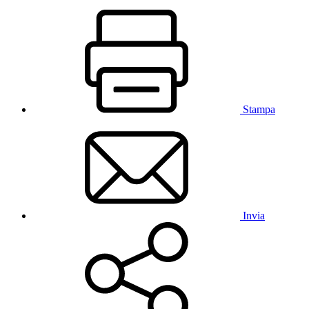
Stampa
Invia