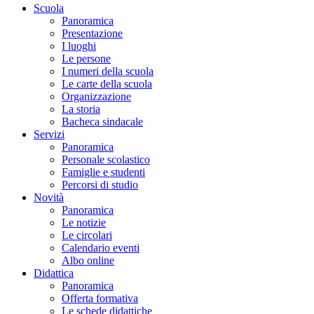
Scuola
Panoramica
Presentazione
I luoghi
Le persone
I numeri della scuola
Le carte della scuola
Organizzazione
La storia
Bacheca sindacale
Servizi
Panoramica
Personale scolastico
Famiglie e studenti
Percorsi di studio
Novità
Panoramica
Le notizie
Le circolari
Calendario eventi
Albo online
Didattica
Panoramica
Offerta formativa
Le schede didattiche