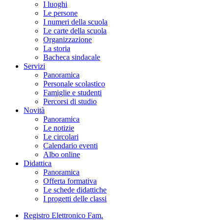
I luoghi
Le persone
I numeri della scuola
Le carte della scuola
Organizzazione
La storia
Bacheca sindacale
Servizi
Panoramica
Personale scolastico
Famiglie e studenti
Percorsi di studio
Novità
Panoramica
Le notizie
Le circolari
Calendario eventi
Albo online
Didattica
Panoramica
Offerta formativa
Le schede didattiche
I progetti delle classi
Registro Elettronico Fam.