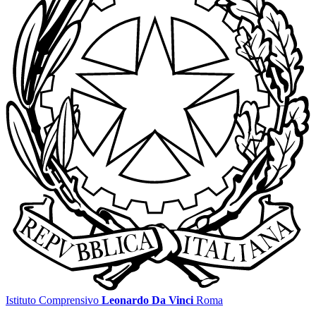
Istituto Comprensivo
Leonardo Da Vinci
Roma