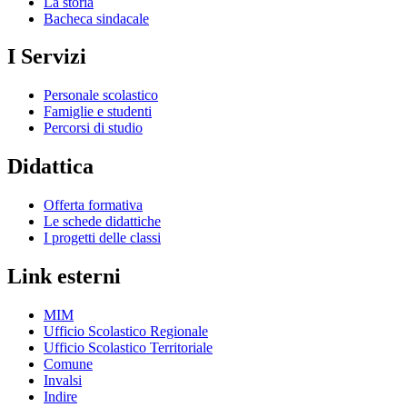
La storia
Bacheca sindacale
I Servizi
Personale scolastico
Famiglie e studenti
Percorsi di studio
Didattica
Offerta formativa
Le schede didattiche
I progetti delle classi
Link esterni
MIM
Ufficio Scolastico Regionale
Ufficio Scolastico Territoriale
Comune
Invalsi
Indire