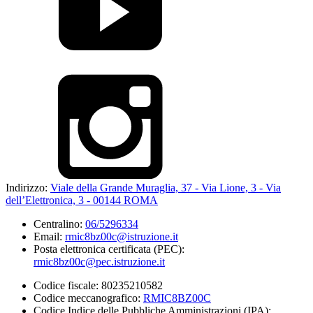
Indirizzo:
Viale della Grande Muraglia, 37 - Via Lione, 3 - Via
dell’Elettronica, 3 - 00144 ROMA
Centralino:
06/5296334
Email:
rmic8bz00c@istruzione.it
Posta elettronica certificata (PEC):
rmic8bz00c@pec.istruzione.it
Codice fiscale: 80235210582
Codice meccanografico:
RMIC8BZ00C
Codice Indice delle Pubbliche Amministrazioni (IPA):