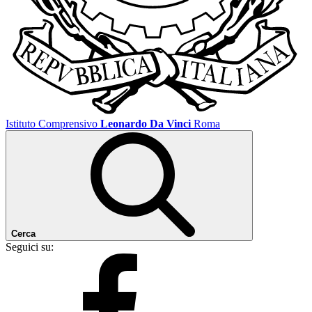
Istituto Comprensivo
Leonardo Da Vinci
Roma
Cerca
Seguici su: