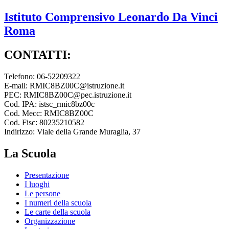
Istituto Comprensivo
Leonardo Da Vinci
Roma
CONTATTI:
Telefono: 06-52209322
E-mail: RMIC8BZ00C@istruzione.it
PEC: RMIC8BZ00C@pec.istruzione.it
Cod. IPA: istsc_rmic8bz00c
Cod. Mecc: RMIC8BZ00C
Cod. Fisc: 80235210582
Indirizzo: Viale della Grande Muraglia, 37
La Scuola
Presentazione
I luoghi
Le persone
I numeri della scuola
Le carte della scuola
Organizzazione