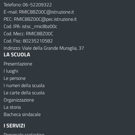
Telefono: 06-52209322
E-mail: RMIC8BZ00C@istruzione.it
PEC: RMIC8BZ00C@pec.istruzione.it
Cod. IPA: istsc_rmic8bz00c
Cod. Mecc: RMIC8BZ00C
Cod. Fisc: 80235210582
Indirizzo: Viale della Grande Muraglia, 37
LA SCUOLA
Presentazione
I luoghi
Le persone
I numeri della scuola
Le carte della scuola
Organizzazione
La storia
Bacheca sindacale
I SERVIZI
Personale scolastico