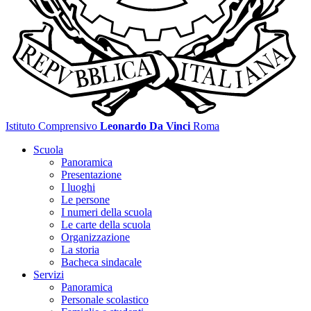
Istituto Comprensivo
Leonardo Da Vinci
Roma
Scuola
Panoramica
Presentazione
I luoghi
Le persone
I numeri della scuola
Le carte della scuola
Organizzazione
La storia
Bacheca sindacale
Servizi
Panoramica
Personale scolastico