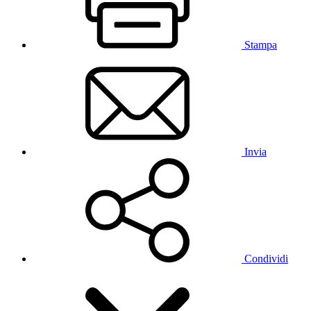
Stampa
Invia
Condividi