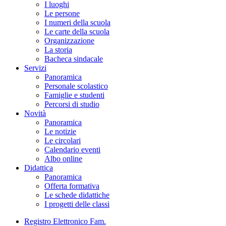
I luoghi
Le persone
I numeri della scuola
Le carte della scuola
Organizzazione
La storia
Bacheca sindacale
Servizi
Panoramica
Personale scolastico
Famiglie e studenti
Percorsi di studio
Novità
Panoramica
Le notizie
Le circolari
Calendario eventi
Albo online
Didattica
Panoramica
Offerta formativa
Le schede didattiche
I progetti delle classi
Registro Elettronico Fam.