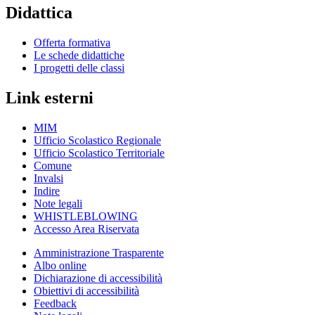
Didattica
Offerta formativa
Le schede didattiche
I progetti delle classi
Link esterni
MIM
Ufficio Scolastico Regionale
Ufficio Scolastico Territoriale
Comune
Invalsi
Indire
Note legali
WHISTLEBLOWING
Accesso Area Riservata
Amministrazione Trasparente
Albo online
Dichiarazione di accessibilità
Obiettivi di accessibilità
Feedback