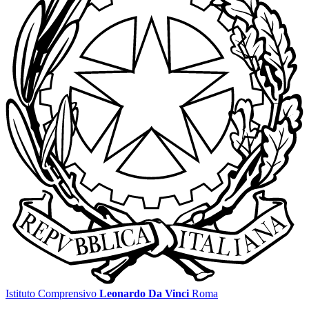
Istituto Comprensivo
Leonardo Da Vinci
Roma