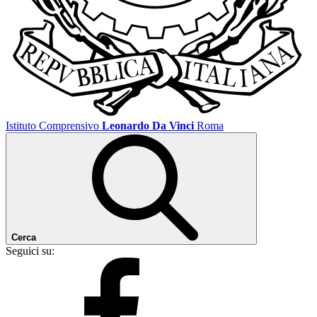
Istituto Comprensivo
Leonardo Da Vinci
Roma
Cerca
Seguici su: