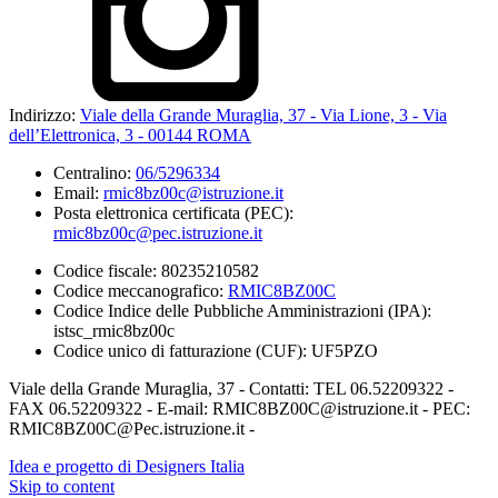
Indirizzo:
Viale della Grande Muraglia, 37 - Via Lione, 3 - Via
dell’Elettronica, 3 - 00144 ROMA
Centralino:
06/5296334
Email:
rmic8bz00c@istruzione.it
Posta elettronica certificata (PEC):
rmic8bz00c@pec.istruzione.it
Codice fiscale: 80235210582
Codice meccanografico:
RMIC8BZ00C
Codice Indice delle Pubbliche Amministrazioni (IPA):
istsc_rmic8bz00c
Codice unico di fatturazione (CUF): UF5PZO
Viale della Grande Muraglia, 37 - Contatti: TEL 06.52209322 -
FAX 06.52209322 - E-mail: RMIC8BZ00C@istruzione.it - PEC:
RMIC8BZ00C@Pec.istruzione.it -
Idea e progetto di Designers Italia
Skip to content