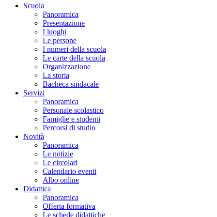
Scuola
Panoramica
Presentazione
I luoghi
Le persone
I numeri della scuola
Le carte della scuola
Organizzazione
La storia
Bacheca sindacale
Servizi
Panoramica
Personale scolastico
Famiglie e studenti
Percorsi di studio
Novità
Panoramica
Le notizie
Le circolari
Calendario eventi
Albo online
Didattica
Panoramica
Offerta formativa
Le schede didattiche